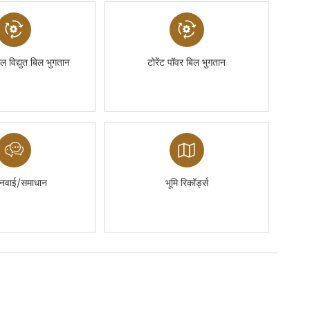
एल विद्युत बिल भुगतान
टोरेंट पॉवर बिल भुगतान
नवाई/समाधान
भूमि रिकॉर्ड्स