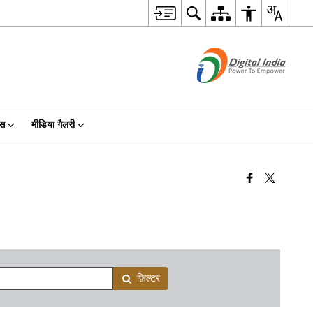
िस
मीडिया गैलरी
फ़िल्टर