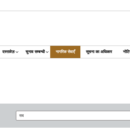
दस्तावेज़
चुनाव सम्बन्धी
नागरिक सेवाएँ
सूचना का अधिकार
नोट