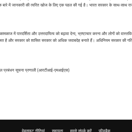
े बारे में जानकारी की त्वरित खोज के लिए एक पहल की गई है। भारत सरकार के साथ-साथ राज्य
काज में पारदर्शिता और उत्तरदायित्व को बढ़ावा देना, भ्रष्टाचार करना और लोगों को वास्तवि
ित है और सरकार को शासित सरकार को अधिक जवाबदेह बनाते हैं। अधिनियम सरकार की गतिविधिय
 प्रबंधन सूचना प्रणाली (आरटीआई-एमआईएस)
वेबसाइट नीतियां
सहायता
हमसे संपर्क करें
फ़ीडबैक