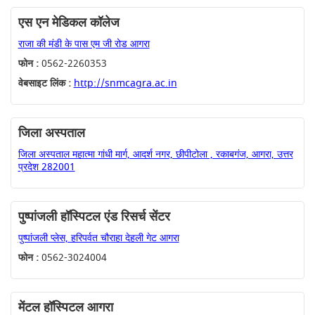
एस एन मेडिकल कॉलेज
राजा की मंडी के पास एम जी रोड आगरा
फोन :
0562-2260353
वेबसाइट लिंक :
http://snmcagra.ac.in
जिला अस्पताल
जिला अस्पताल महात्मा गांधी मार्ग, आदर्श नगर, छीपीटोला , रकाबगंज, आगरा, उत्तर
प्रदेश 282001
पुष्पांजली हॉस्पिटल एंड रिसर्च सेंटर
पुष्पांजली प्लेस, हरिपर्वत चौराहा देहली गेट आगरा
फोन :
0562-3024004
मेंटल हॉस्पिटल आगरा