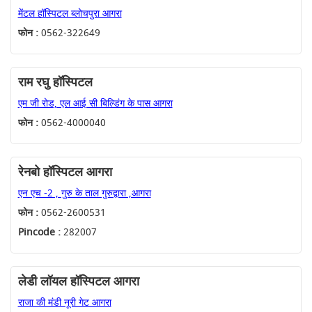
मेंटल हॉस्पिटल ब्लोचपुरा आगरा
फोन :
0562-322649
राम रघु हॉस्पिटल
एम जी रोड, एल आई सी बिल्डिंग के पास आगरा
फोन :
0562-4000040
रेनबो हॉस्पिटल आगरा
एन एच -2 , गुरु के ताल गुरुद्वारा ,आगरा
फोन :
0562-2600531
Pincode :
282007
लेडी लॉयल हॉस्पिटल आगरा
राजा की मंडी नूरी गेट आगरा