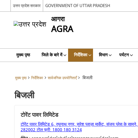
उत्तर प्रदेश सरकार
GOVERNMENT OF UTTAR PRADESH
आगरा
AGRA
मुख्य पृष्ठ
जिले के बारे में
निर्देशिका
विभाग
पर्यटन
बिजली
मुख्य पृष्ठ
निर्देशिका
सार्वजनिक उपयोगिताएँ
बिजली
टोरेंट पावर लिमिटेड
टोरेंट पावर लिमिटेड 6, रघुनाथ नगर, सुरेश प्लाज़ा मार्केट, संजय प्लेस के सामने
282002 टोल फ्री: 1800 180 3124