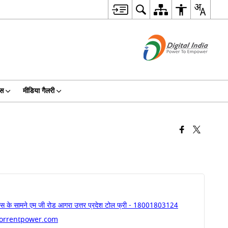
िस
मीडिया गैलरी
प्लेस के सामने एम जी रोड आगरा उत्तर प्रदेश टोल फ्री - 18001803124
torrentpower.com