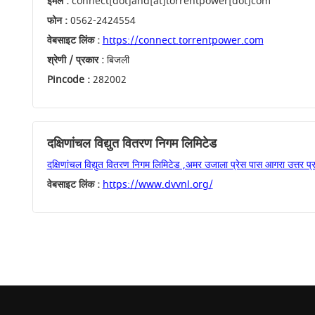
ईमेल :
connect[dot]ahd[at]torrentpower[dot]com
फोन :
0562-2424554
वेबसाइट लिंक :
https://connect.torrentpower.com
श्रेणी / प्रकार :
बिजली
Pincode :
282002
दक्षिणांचल विद्युत वितरण निगम लिमिटेड
दक्षिणांचल विद्युत वितरण निगम लिमिटेड ,अमर उजाला प्रेस पास आगरा उत्तर प्
वेबसाइट लिंक :
https://www.dvvnl.org/