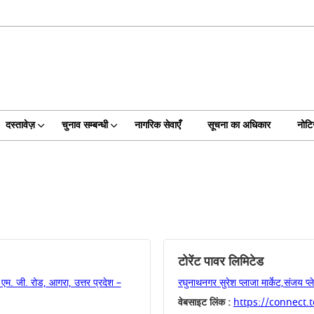
दस्तावेज़
चुनाव सम्बन्धी
नागरिक सेवाएँ
सूचना का अधिकार
नोट
टोरेंट पावर लिमिटेड
, एम. जी. रोड, आगरा, उत्तर प्रदेश –
रघुनाथनगर सुरेश प्लाजा मार्केट,संजय 
वेबसाइट लिंक :
https://connect.