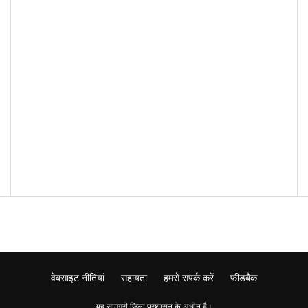
वेबसाइट नीतियां
सहायता
हमसे संपर्क करें
फ़ीडबैक
यह सामग्री जिला प्रशासन के अधीन है।