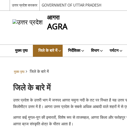
उत्तर प्रदेश सरकार
GOVERNMENT OF UTTAR PRADESH
आगरा
AGRA
मुख्य पृष्ठ
जिले के बारे में
निर्देशिका
विभाग
पर्यटन
जिले के बारे में
मुख्य पृष्ठ
जिले के बारे में
उत्तर प्रदेश के उत्तरी भाग में जनपद आगरा यमुना नदी के तट पर स्थित है यह उत्त
किलोमीटर उत्तर में है। आगरा उत्तर प्रदेश के सबसे अधिक आबादी वाले शहरों में 
आगरा कई मुगल-युग की इमारतों, विशेष रूप से ताजमहल, आगरा किला और फतेहपुर सीकरी
आगरा ब्रज संस्कृति क्षेत्र के भीतर आता है।