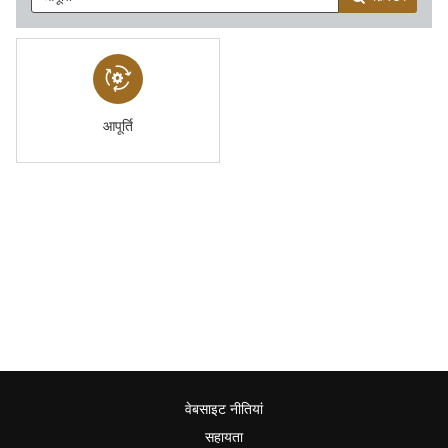
आपूर्ति
वेबसाइट नीतियां
सहायता