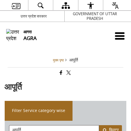
GOVERNMENT OF UTTAR
उत्तर प्रदेश सरकार
PRADESH
आगरा
AGRA
आपूर्ति
मुख्य पृष्ठ
आपूर्ति
Filter Service category wise
फ़िल्टर